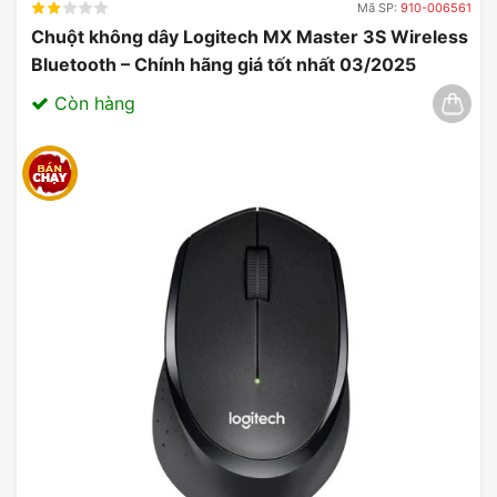
Mã SP:
910-006561
Chuột không dây Logitech MX Master 3S Wireless
Bluetooth – Chính hãng giá tốt nhất 03/2025
Còn hàng