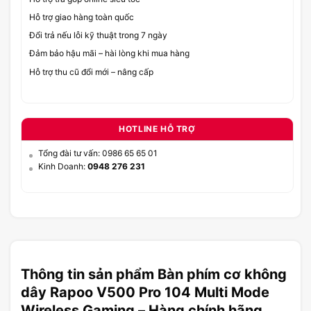
Hỗ trợ giao hàng toàn quốc
Đổi trả nếu lỗi kỹ thuật trong 7 ngày
Đảm bảo hậu mãi – hài lòng khi mua hàng
Hỗ trợ thu cũ đổi mới – nâng cấp
HOTLINE HỖ TRỢ
Tổng đài tư vấn: 0986 65 65 01
Kinh Doanh:
0948 276 231
Thông tin sản phẩm Bàn phím cơ không
dây Rapoo V500 Pro 104 Multi Mode
Wireless Gaming – Hàng chính hãng