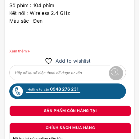
Số phím : 104 phím
Kết nối : Wireless 2.4 GHz
Màu sắc : Đen
Xem thêm
Add to wishlist
0948 276 231
Hotline tư vấn
SẢN PHẨM CÒN HÀNG TẠI
CHÍNH SÁCH MUA HÀNG
Hỗ trợ trả góp online siêu tốc