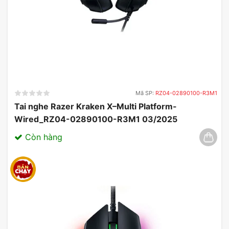
Mã SP:
RZ04-02890100-R3M1
Tai nghe Razer Kraken X–Multi Platform-
Wired_RZ04-02890100-R3M1 03/2025
Còn hàng