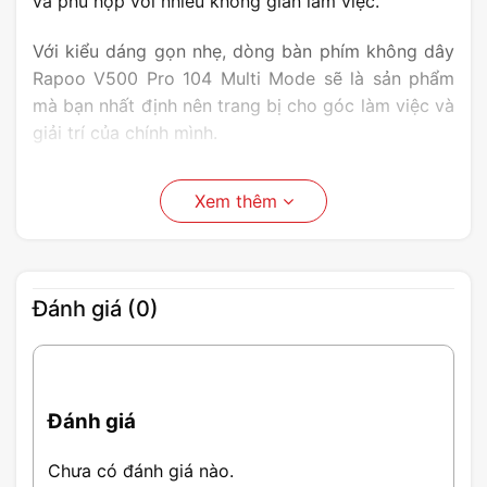
và phù hợp với nhiều không gian làm việc.
Với kiểu dáng gọn nhẹ, dòng bàn phím không dây
Rapoo V500 Pro 104 Multi Mode sẽ là sản phẩm
mà bạn nhất định nên trang bị cho góc làm việc và
giải trí của chính mình.
Xem thêm
Đánh giá (0)
Đánh giá
Chưa có đánh giá nào.