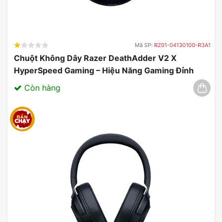
Mã SP:
RZ01-04130100-R3A1
Chuột Không Dây Razer DeathAdder V2 X
HyperSpeed Gaming – Hiệu Năng Gaming Đỉnh
Cao 03/2025
Còn hàng