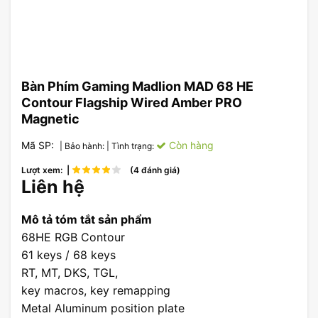
Bàn Phím Gaming Madlion MAD 68 HE
Contour Flagship Wired Amber PRO
Magnetic
Mã SP:
Còn hàng
| Bảo hành:
| Tình trạng:
Lượt xem: |
(4 đánh giá)
Liên hệ
Mô tả tóm tắt sản phẩm
68HE RGB Contour
61 keys / 68 keys
RT, MT, DKS, TGL,
key macros, key remapping
Metal Aluminum position plate