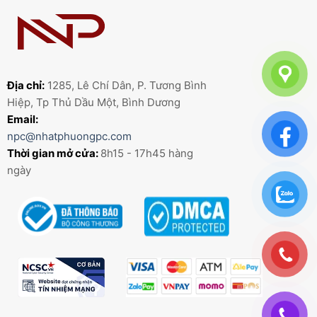
Địa chỉ:
1285, Lê Chí Dân, P. Tương Bình
Hiệp, Tp Thủ Dầu Một, Bình Dương
Email:
npc@nhatphuongpc.com
Thời gian mở cửa:
8h15 - 17h45 hàng
ngày