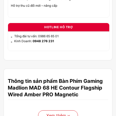
Hỗ trợ thu cũ đổi mới – nâng cấp
HOTLINE HỖ TRỢ
Tổng đài tư vấn: 0986 65 65 01
Kinh Doanh:
0948 276 231
Thông tin sản phẩm Bàn Phím Gaming
Madlion MAD 68 HE Contour Flagship
Wired Amber PRO Magnetic
Xem thêm