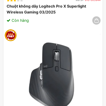
Mã SP:
910-005944
Chuột không dây Logitech Pro X Superlight
Wireless Gaming 03/2025
Còn hàng