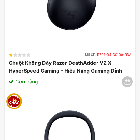
Mã SP:
RZ01-04130100-R3A1
Chuột Không Dây Razer DeathAdder V2 X
HyperSpeed Gaming – Hiệu Năng Gaming Đỉnh
Cao 03/2025
Còn hàng