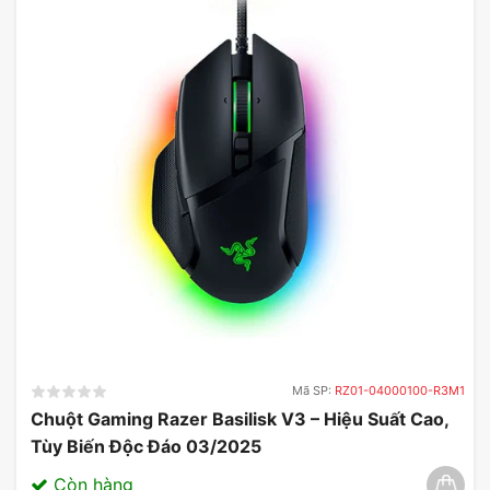
Mã SP:
RZ01-04000100-R3M1
Chuột Gaming Razer Basilisk V3 – Hiệu Suất Cao,
Tùy Biến Độc Đáo 03/2025
Còn hàng