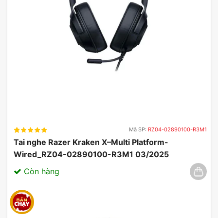
Mã SP:
RZ04-02890100-R3M1
Tai nghe Razer Kraken X–Multi Platform-
Wired_RZ04-02890100-R3M1 03/2025
Còn hàng