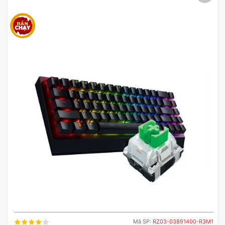
Mã SP:
RZ03-03891400-R3M1