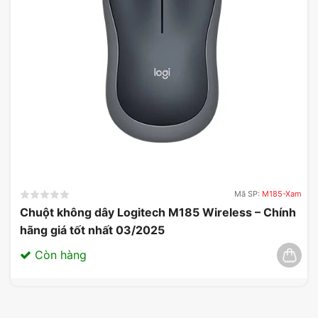
Mã SP:
M185-Xam
Chuột không dây Logitech M185 Wireless – Chính
hãng giá tốt nhất 03/2025
Còn hàng