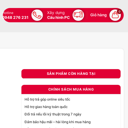
0
Xây dựng
Hotline
Giỏ hàng
0948 276 231
Cấu hình PC
SẢN PHẨM CÒN HÀNG TẠI
CHÍNH SÁCH MUA HÀNG
Hỗ trợ trả góp online siêu tốc
Hỗ trợ giao hàng toàn quốc
Đổi trả nếu lỗi kỹ thuật trong 7 ngày
Đảm bảo hậu mãi – hài lòng khi mua hàng