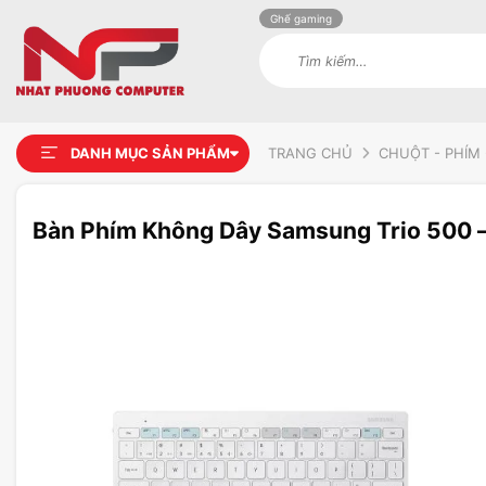
Ghế gaming
Tìm
kiếm:
DANH MỤC SẢN PHẨM
TRANG CHỦ
CHUỘT - PHÍM 
Bàn Phím Không Dây Samsung Trio 500 
Add to
wishlist