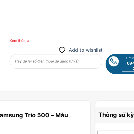
Xem thêm
Add to wishlist
Hotli
094
Thông số kỹ
Samsung Trio 500 – Màu