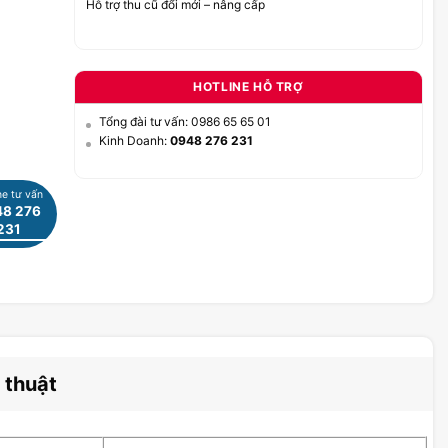
Hỗ trợ thu cũ đổi mới – nâng cấp
HOTLINE HỖ TRỢ
Tổng đài tư vấn: 0986 65 65 01
Kinh Doanh:
0948 276 231
ne tư vấn
8 276
231
 thuật