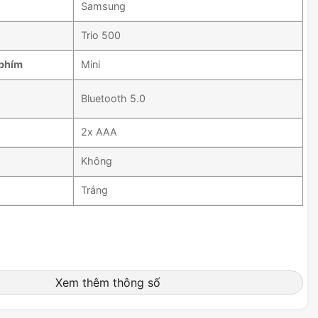
Samsung
Trio 500
 phím
Mini
Bluetooth 5.0
2x AAA
Không
Trắng
Xem thêm thông số