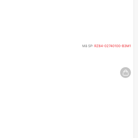
Mã SP:
RZ84-02740100-B3M1