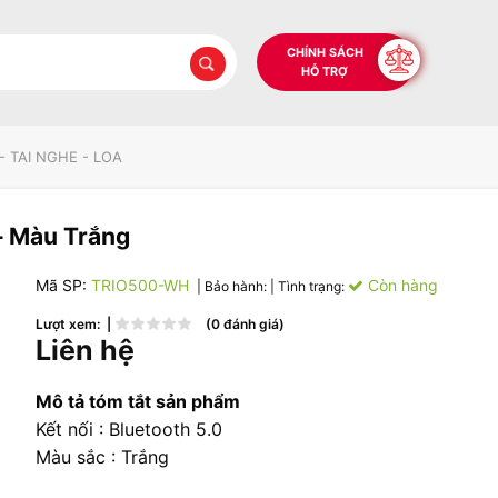
CHÍNH SÁCH
HỖ TRỢ
- TAI NGHE - LOA
– Màu Trắng
Mã SP:
TRIO500-WH
Còn hàng
| Bảo hành:
| Tình trạng:
Lượt xem: |
(0 đánh giá)
Liên hệ
Mô tả tóm tắt sản phẩm
Kết nối : Bluetooth 5.0
Màu sắc : Trắng