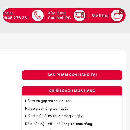
0
Xây dựng
Hotline
Giỏ hàng
0948 276 231
Cấu hình PC
SẢN PHẨM CÒN HÀNG TẠI
CHÍNH SÁCH MUA HÀNG
Hỗ trợ trả góp online siêu tốc
Hỗ trợ giao hàng toàn quốc
Đổi trả nếu lỗi kỹ thuật trong 7 ngày
Đảm bảo hậu mãi – hài lòng khi mua hàng