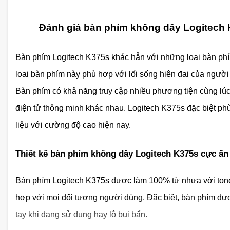
Đánh giá bàn phím không dây Logitech 
Bàn phím Logitech K375s khác hẳn với những loại bàn phí
loại bàn phím này phù hợp với lối sống hiện đại của người 
Bàn phím có khả năng truy cập nhiều phương tiện cùng lúc 
điện tử thông minh khác nhau. Logitech K375s đặc biệt p
liệu với cường độ cao hiện nay.
Thiết kế bàn phím không dây Logitech K375s cực ấ
Bàn phím Logitech K375s được làm 100% từ nhựa với ton
hợp với mọi đối tượng người dùng. Đặc biệt, bàn phím đư
tay khi đang sử dụng hay lộ bụi bẩn.