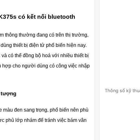
K375s có kết nối bluetooth
m thông thường đang có trên thị trường,
dùng thiết bị điện tử phổ biến hiện nay.
và có thể đồng bộ hoá với nhiều thiết bị
hù hợp cho người dùng có công việc nhập
Thông số kỹ thu
n tượng
e màu đen sang trọng, phổ biến nên phù
ợc phủ lớp nhám để tránh việc bám vân