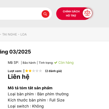
CHÍNH SÁCH
HỖ TRỢ
- TAI NGHE - LOA
hãng 03/2025
Mã SP:
Còn hàng
| Bảo hành:
| Tình trạng:
Lượt xem: |
(2 đánh giá)
Liên hệ
Mô tả tóm tắt sản phẩm
Loại bàn phím : Bàn phím thường
Kích thước bàn phím : Full Size
Loại switch : Không