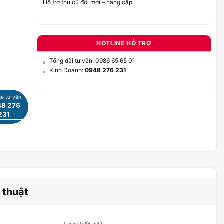
Hỗ trợ thu cũ đổi mới – nâng cấp
HOTLINE HỖ TRỢ
Tổng đài tư vấn: 0986 65 65 01
Kinh Doanh:
0948 276 231
ne tư vấn
8 276
231
 thuật