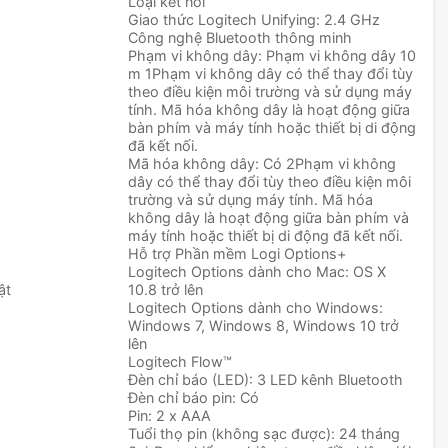
Loại kết nối
Giao thức Logitech Unifying: 2.4 GHz
Công nghệ Bluetooth thông minh
Phạm vi không dây: Phạm vi không dây 10
m 1Phạm vi không dây có thể thay đổi tùy
theo điều kiện môi trường và sử dụng máy
tính. Mã hóa không dây là hoạt động giữa
bàn phím và máy tính hoặc thiết bị di động
đã kết nối.
Mã hóa không dây: Có 2Phạm vi không
dây có thể thay đổi tùy theo điều kiện môi
trường và sử dụng máy tính. Mã hóa
không dây là hoạt động giữa bàn phím và
máy tính hoặc thiết bị di động đã kết nối.
Hỗ trợ Phần mềm Logi Options+
Logitech Options dành cho Mac: OS X
ật
10.8 trở lên
Logitech Options dành cho Windows:
Windows 7, Windows 8, Windows 10 trở
lên
Logitech Flow™
Đèn chỉ báo (LED): 3 LED kênh Bluetooth
Đèn chỉ báo pin: Có
Pin: 2 x AAA
Tuổi thọ pin (không sạc được): 24 tháng