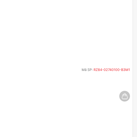
Mã SP:
RZ84-02740100-B3M1