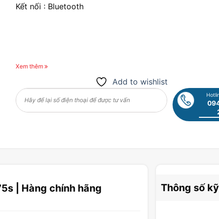
Kết nối : Bluetooth
Xem thêm
Add to wishlist
Hotli
094
Thông số kỹ
5s | Hàng chính hãng