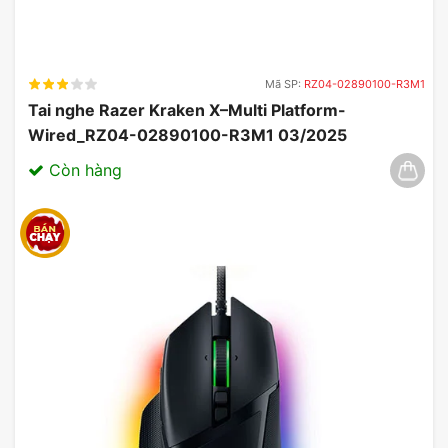
Mã SP:
RZ04-02890100-R3M1
Tai nghe Razer Kraken X–Multi Platform-
Wired_RZ04-02890100-R3M1 03/2025
Còn hàng