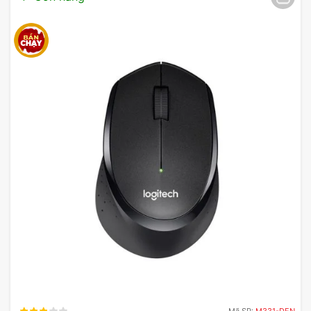
Mã SP:
M331-DEN