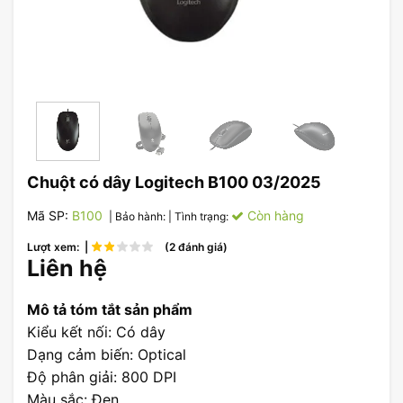
Chuột có dây Logitech B100 03/2025
Mã SP:
B100
Còn hàng
| Bảo hành:
| Tình trạng:
Lượt xem: |
(2 đánh giá)
Liên hệ
Mô tả tóm tắt sản phẩm
Kiểu kết nối: Có dây
Dạng cảm biến: Optical
Độ phân giải: 800 DPI
Màu sắc: Đen