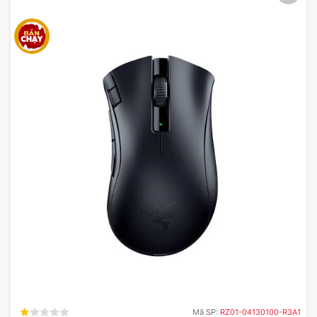
Mã SP:
RZ01-04130100-R3A1