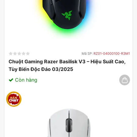
Mã SP:
RZ01-04000100-R3M1
Chuột Gaming Razer Basilisk V3 – Hiệu Suất Cao,
Tùy Biến Độc Đáo 03/2025
Còn hàng