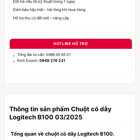
Đổi trả nếu lỗi kỹ thuật trong 7 ngày
Đảm bảo hậu mãi – hài lòng khi mua hàng
Hỗ trợ thu cũ đổi mới – nâng cấp
HOTLINE HỖ TRỢ
Tổng đài tư vấn: 0986 65 65 01
Kinh Doanh:
0948 276 231
Thông tin sản phẩm Chuột có dây
Logitech B100 03/2025
Tổng quan về chuột có dây Logitech B100.