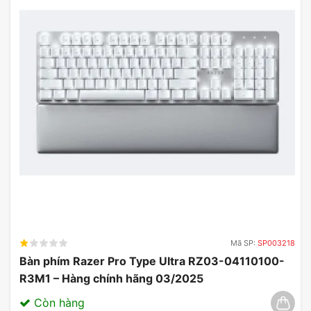
được báo giá miễn phí. Cơ hội sở hữu sản phẩm
với giá ưu đãi không giới hạn.
Mã SP:
SP003218
Bàn phím Razer Pro Type Ultra RZ03-04110100-
R3M1 – Hàng chính hãng 03/2025
Còn hàng