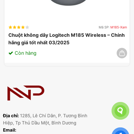
Mã SP:
M185-Xam
Chuột không dây Logitech M185 Wireless – Chính
hãng giá tốt nhất 03/2025
Còn hàng
Địa chỉ:
1285, Lê Chí Dân, P. Tương Bình
Hiệp, Tp Thủ Dầu Một, Bình Dương
Email: