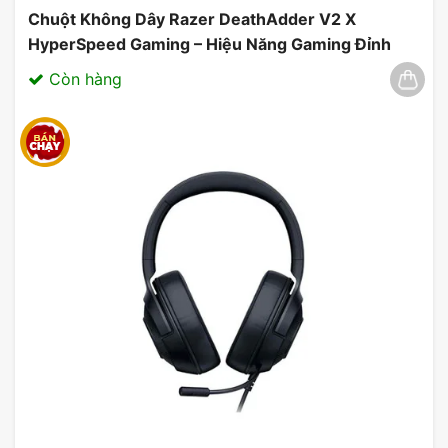
Chuột Không Dây Razer DeathAdder V2 X
HyperSpeed Gaming – Hiệu Năng Gaming Đỉnh
Cao 03/2025
Còn hàng