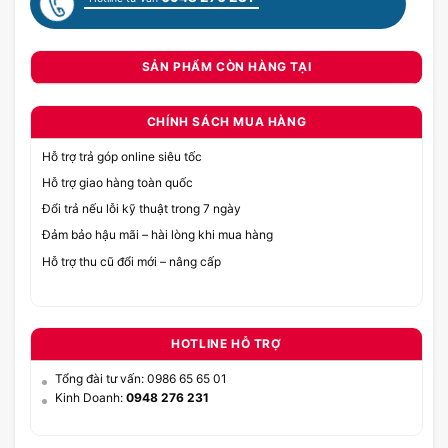
SẢN PHẨM CÒN HÀNG TẠI
CHÍNH SÁCH MUA HÀNG
Hỗ trợ trả góp online siêu tốc
Hỗ trợ giao hàng toàn quốc
Đổi trả nếu lỗi kỹ thuật trong 7 ngày
Đảm bảo hậu mãi – hài lòng khi mua hàng
Hỗ trợ thu cũ đổi mới – nâng cấp
HOTLINE HỖ TRỢ
Tổng đài tư vấn: 0986 65 65 01
Kinh Doanh:
0948 276 231