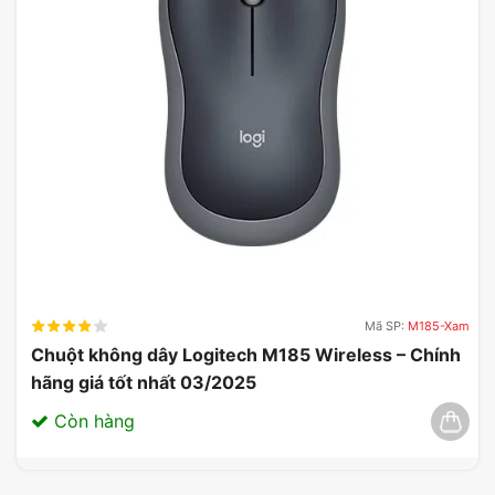
Mã SP:
M185-Xam
Chuột không dây Logitech M185 Wireless – Chính
hãng giá tốt nhất 03/2025
Còn hàng