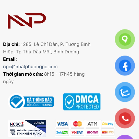
Địa chỉ:
1285, Lê Chí Dân, P. Tương Bình
Hiệp, Tp Thủ Dầu Một, Bình Dương
Email:
npc@nhatphuongpc.com
Thời gian mở cửa:
8h15 - 17h45 hàng
ngày