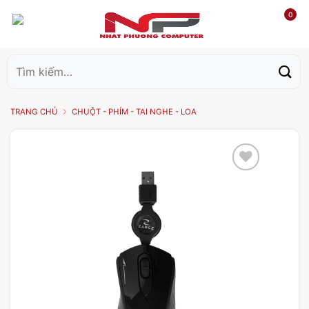
0
Tìm
kiếm:
TRANG CHỦ
CHUỘT - PHÍM - TAI NGHE - LOA
Add to
wishlist