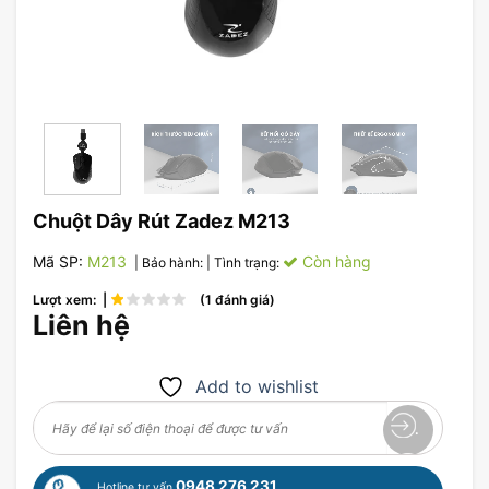
Chuột Dây Rút Zadez M213
Mã SP:
M213
Còn hàng
| Bảo hành:
| Tình trạng:
Lượt xem: |
(1 đánh giá)
Liên hệ
Add to wishlist
0948 276 231
Hotline tư vấn