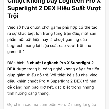
Chuột Không Dây Logitech Pro X
Superlight 2 DEX Hiệu Suất Vượt
Trội
Việc sở hữu chuột chơi game phù hợp có thể tạo
ra sự khác biệt lớn trong từng trận đấu, một sản
phẩm nổi bật hiện nay là chuột gaming của
Logitech mang lại hiệu suất cao vượt trội cho
game thủ.
Điển hình là
chuột Logitech Pro X Superlight 2
DEX
được trang bị công nghệ không dây tiên tiến
giúp giảm thiểu độ trễ. Với thiết kế siêu nhẹ, việc
điều khiển chuột Pro X Superlight 2 DEX trở nên
dễ dàng hơn bao giờ hết, đặc biệt trong những
tình huống căng thẳng.
Độ chính xác mà cảm biến Hero 2 mang lại giúp