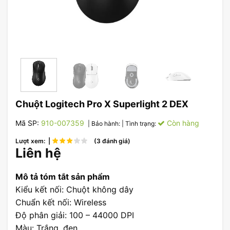
Chuột Logitech Pro X Superlight 2 DEX
Mã SP:
910-007359
Còn hàng
| Bảo hành:
| Tình trạng:
Lượt xem: |
(3 đánh giá)
Liên hệ
Mô tả tóm tắt sản phẩm
Kiểu kết nối: Chuột không dây
Chuẩn kết nối: Wireless
Độ phân giải: 100 – 44000 DPI
Màu: Trắng, đen