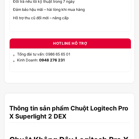
Đổi trả nếu lỗi kỹ thuật trong 7 ngày
Đảm bảo hậu mãi – hài lòng khi mua hàng
Hỗ trợ thu cũ đổi mới – nâng cấp
HOTLINE HỖ TRỢ
Tổng đài tư vấn: 0986 65 65 01
Kinh Doanh:
0948 276 231
Thông tin sản phẩm Chuột Logitech Pro
X Superlight 2 DEX