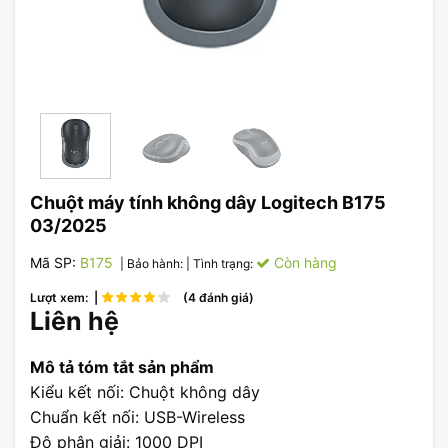
Chuột máy tính không dây Logitech B175
03/2025
Mã SP:
B175
Còn hàng
| Bảo hành:
| Tình trạng:
Lượt xem: |
(4 đánh giá)
Liên hệ
Mô tả tóm tắt sản phẩm
Kiểu kết nối: Chuột không dây
Chuẩn kết nối: USB-Wireless
Độ phân giải: 1000 DPI