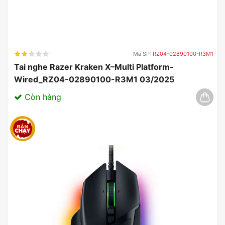
Mã SP:
RZ04-02890100-R3M1
Tai nghe Razer Kraken X–Multi Platform-
Wired_RZ04-02890100-R3M1 03/2025
Còn hàng