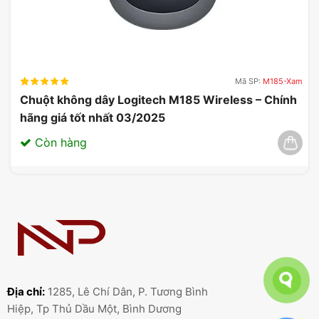
Mã SP:
M185-Xam
Chuột không dây Logitech M185 Wireless – Chính
hãng giá tốt nhất 03/2025
Còn hàng
Địa chỉ:
1285, Lê Chí Dân, P. Tương Bình
Hiệp, Tp Thủ Dầu Một, Bình Dương