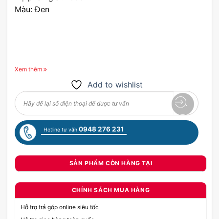
Màu: Đen
Xem thêm
Add to wishlist
0948 276 231
Hotline tư vấn
SẢN PHẨM CÒN HÀNG TẠI
CHÍNH SÁCH MUA HÀNG
Hỗ trợ trả góp online siêu tốc