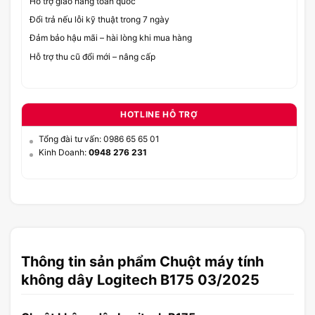
Hỗ trợ giao hàng toàn quốc
Đổi trả nếu lỗi kỹ thuật trong 7 ngày
Đảm bảo hậu mãi – hài lòng khi mua hàng
Hỗ trợ thu cũ đổi mới – nâng cấp
HOTLINE HỖ TRỢ
Tổng đài tư vấn: 0986 65 65 01
Kinh Doanh:
0948 276 231
Thông tin sản phẩm Chuột máy tính
không dây Logitech B175 03/2025