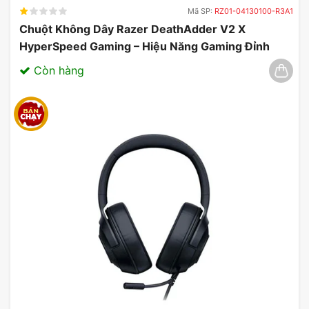
Mã SP:
RZ01-04130100-R3A1
Chuột Không Dây Razer DeathAdder V2 X
HyperSpeed Gaming – Hiệu Năng Gaming Đỉnh
Cao 03/2025
Còn hàng