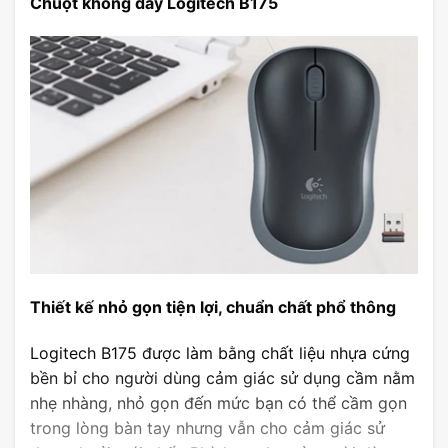
Chuột không dây Logitech B175
Thiết kế nhỏ gọn tiện lợi, chuẩn chất phổ thông
Logitech B175 được làm bằng chất liệu nhựa cứng
bền bỉ cho người dùng cảm giác sử dụng cầm nằm
nhẹ nhàng, nhỏ gọn đến mức bạn có thể cầm gọn
trong lòng bàn tay nhưng vẫn cho cảm giác sử