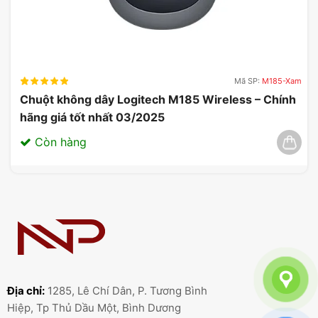
Mã SP:
M185-Xam
Chuột không dây Logitech M185 Wireless – Chính
hãng giá tốt nhất 03/2025
Còn hàng
Địa chỉ:
1285, Lê Chí Dân, P. Tương Bình
Hiệp, Tp Thủ Dầu Một, Bình Dương