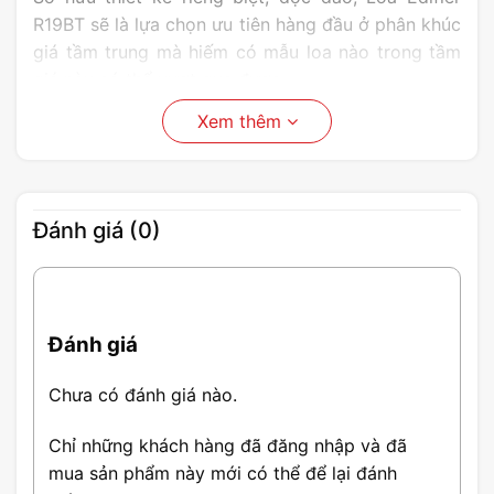
R19BT sẽ là lựa chọn ưu tiên hàng đầu ở phân khúc
giá tầm trung mà hiếm có mẫu loa nào trong tầm
giá này có thể vượt qua được.
Xem thêm
Đánh giá (0)
Đánh giá
Chưa có đánh giá nào.
Chỉ những khách hàng đã đăng nhập và đã
mua sản phẩm này mới có thể để lại đánh