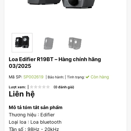
Loa Edifier R19BT – Hàng chính hãng
03/2025
Mã SP:
SP002619
Còn hàng
| Bảo hành:
| Tình trạng:
Lượt xem: |
(0 đánh giá)
Liên hệ
Mô tả tóm tắt sản phẩm
Thương hiệu : Edifier
Loại loa : Loa bluetooth
Tần số : 98Hz - 20kHz