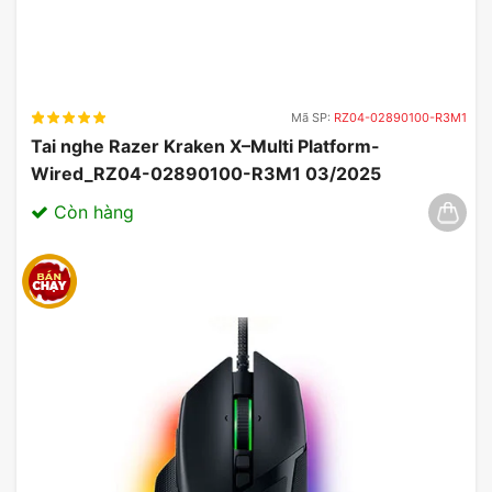
Mã SP:
RZ04-02890100-R3M1
Tai nghe Razer Kraken X–Multi Platform-
Wired_RZ04-02890100-R3M1 03/2025
Còn hàng