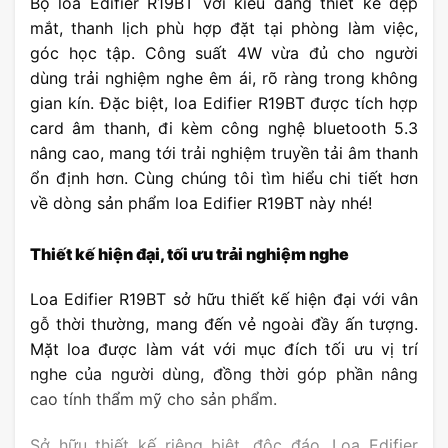
Bộ loa Edifier R19BT với kiểu dáng thiết kế đẹp
mắt, thanh lịch phù hợp đặt tại phòng làm việc,
góc học tập. Công suất 4W vừa đủ cho người
dùng trải nghiệm nghe êm ái, rõ ràng trong không
gian kín. Đặc biệt, loa Edifier R19BT được tích hợp
card âm thanh, đi kèm công nghệ bluetooth 5.3
nâng cao, mang tới trải nghiệm truyền tải âm thanh
ổn định hơn. Cùng chúng tôi tìm hiểu chi tiết hơn
về dòng sản phẩm loa Edifier R19BT này nhé!
Thiết kế hiện đại, tối ưu trải nghiệm nghe
Loa Edifier R19BT sở hữu thiết kế hiện đại với vân
gỗ thời thường, mang đến vẻ ngoài đầy ấn tượng.
Mặt loa được làm vát với mục đích tối ưu vị trí
nghe của người dùng, đồng thời góp phần nâng
cao tính thẩm mỹ cho sản phẩm.
Sở hữu thiết kế riêng biệt, độc đáo, Loa Edifier