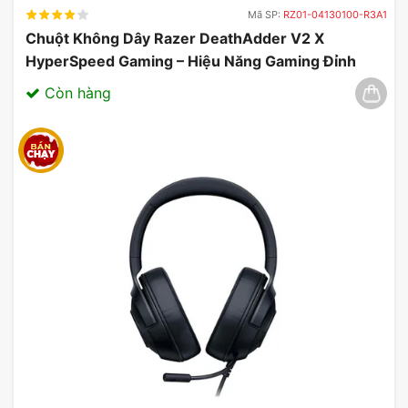
Mã SP:
RZ01-04130100-R3A1
Chuột Không Dây Razer DeathAdder V2 X
HyperSpeed Gaming – Hiệu Năng Gaming Đỉnh
Cao 03/2025
Còn hàng