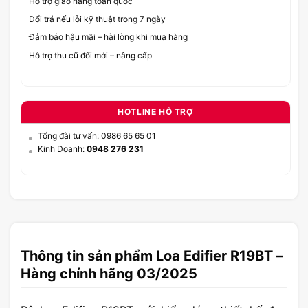
Hỗ trợ giao hàng toàn quốc
Đổi trả nếu lỗi kỹ thuật trong 7 ngày
Đảm bảo hậu mãi – hài lòng khi mua hàng
Hỗ trợ thu cũ đổi mới – nâng cấp
HOTLINE HỖ TRỢ
Tổng đài tư vấn: 0986 65 65 01
Kinh Doanh:
0948 276 231
Thông tin sản phẩm Loa Edifier R19BT –
Hàng chính hãng 03/2025