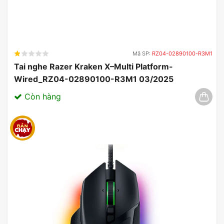
Mã SP:
RZ04-02890100-R3M1
Tai nghe Razer Kraken X–Multi Platform-
Wired_RZ04-02890100-R3M1 03/2025
Còn hàng