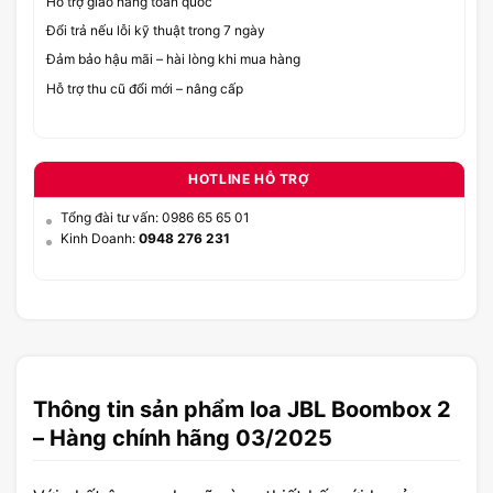
Hỗ trợ giao hàng toàn quốc
Đổi trả nếu lỗi kỹ thuật trong 7 ngày
Đảm bảo hậu mãi – hài lòng khi mua hàng
Hỗ trợ thu cũ đổi mới – nâng cấp
HOTLINE HỖ TRỢ
Tổng đài tư vấn: 0986 65 65 01
Kinh Doanh:
0948 276 231
Thông tin sản phẩm loa JBL Boombox 2
– Hàng chính hãng 03/2025