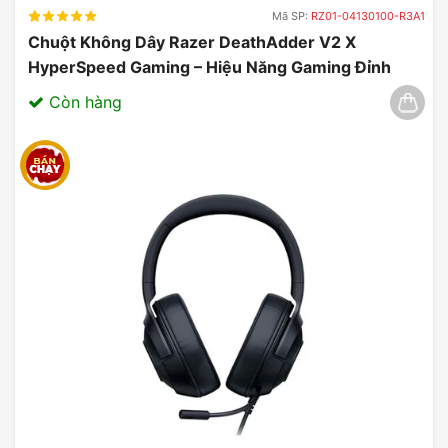
Mã SP:
RZ01-04130100-R3A1
Chuột Không Dây Razer DeathAdder V2 X
HyperSpeed Gaming – Hiệu Năng Gaming Đỉnh
Cao 03/2025
Còn hàng