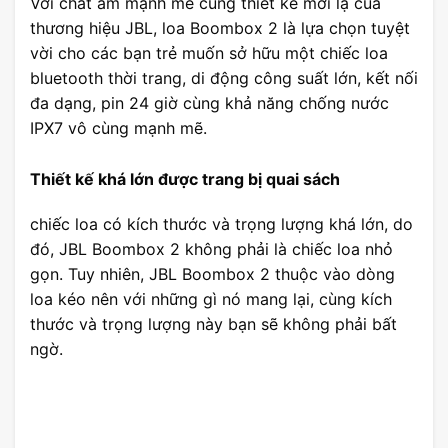
Với chất âm mạnh mẽ cùng thiết kế mới lạ của
thương hiệu JBL, loa Boombox 2 là lựa chọn tuyệt
vời cho các bạn trẻ muốn sở hữu một chiếc loa
bluetooth thời trang, di động công suất lớn, kết nối
đa dạng, pin 24 giờ cùng khả năng chống nước
IPX7 vô cùng mạnh mẽ.
Thiết kế khá lớn được trang bị quai sách
chiếc loa có kích thước và trọng lượng khá lớn, do
đó, JBL Boombox 2 không phải là chiếc loa nhỏ
gọn. Tuy nhiên, JBL Boombox 2 thuộc vào dòng
loa kéo nên với những gì nó mang lại, cùng kích
thước và trọng lượng này bạn sẽ không phải bất
ngờ.