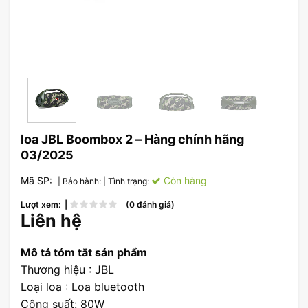
loa JBL Boombox 2 – Hàng chính hãng
03/2025
Mã SP:
Còn hàng
| Bảo hành:
| Tình trạng:
Lượt xem: |
(0 đánh giá)
Liên hệ
Mô tả tóm tắt sản phẩm
Thương hiệu : JBL
Loại loa : Loa bluetooth
Công suất: 80W