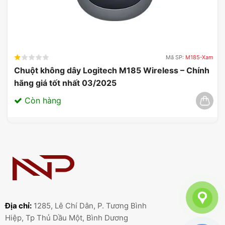
Mã SP:
M185-Xam
Chuột không dây Logitech M185 Wireless – Chính
hãng giá tốt nhất 03/2025
Còn hàng
Địa chỉ:
1285, Lê Chí Dân, P. Tương Bình
Hiệp, Tp Thủ Dầu Một, Bình Dương