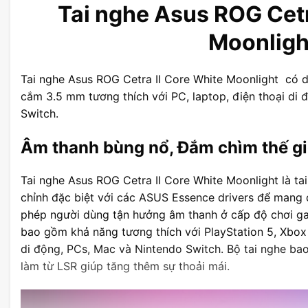
Tai nghe Asus ROG Cetr
Moonligh
Tai nghe Asus ROG Cetra II Core White Moonlight có dr
cắm 3.5 mm tương thích với PC, laptop, điện thoại di 
Switch.
Âm thanh bùng nổ, Đắm chìm thế g
Tai nghe Asus ROG Cetra II Core White Moonlight là ta
chỉnh đặc biệt với các ASUS Essence drivers để mang 
phép người dùng tận hưởng âm thanh ở cấp độ chơi ga
bao gồm khả năng tương thích với PlayStation 5, Xbox 
di động, PCs, Mac và Nintendo Switch. Bộ tai nghe ba
làm từ LSR giúp tăng thêm sự thoải mái.