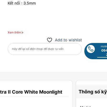
Kết nối : 3.5mm
Xem thêm
Add to wishlist
Hotli
094
Thông số kỹ
ra II Core White Moonlight