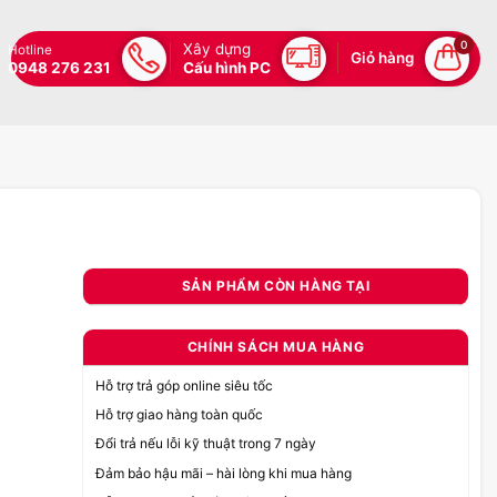
0
Xây dựng
Hotline
Giỏ hàng
0948 276 231
Cấu hình PC
SẢN PHẨM CÒN HÀNG TẠI
CHÍNH SÁCH MUA HÀNG
Hỗ trợ trả góp online siêu tốc
Hỗ trợ giao hàng toàn quốc
Đổi trả nếu lỗi kỹ thuật trong 7 ngày
Đảm bảo hậu mãi – hài lòng khi mua hàng