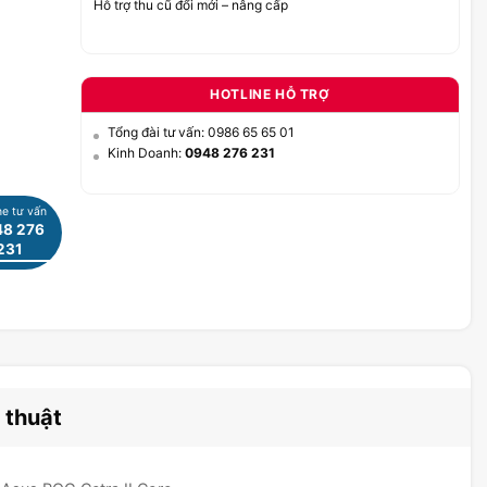
Hỗ trợ thu cũ đổi mới – nâng cấp
HOTLINE HỖ TRỢ
Tổng đài tư vấn: 0986 65 65 01
Kinh Doanh:
0948 276 231
ne tư vấn
8 276
231
 thuật