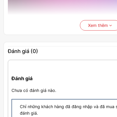
Xem thêm
Đánh giá (0)
Đánh giá
Chưa có đánh giá nào.
Trình điều khiển ASUS Essence
Chỉ những khách hàng đã đăng nhập và đã mua s
đánh giá.