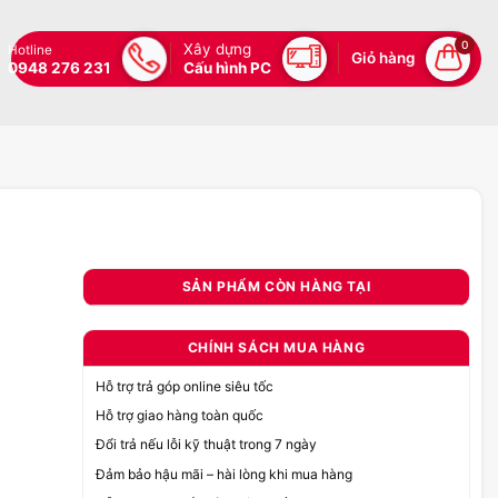
0
Xây dựng
Hotline
Giỏ hàng
0948 276 231
Cấu hình PC
SẢN PHẨM CÒN HÀNG TẠI
CHÍNH SÁCH MUA HÀNG
Hỗ trợ trả góp online siêu tốc
Hỗ trợ giao hàng toàn quốc
Đổi trả nếu lỗi kỹ thuật trong 7 ngày
Đảm bảo hậu mãi – hài lòng khi mua hàng