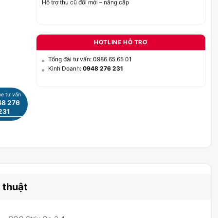
Hỗ trợ thu cũ đổi mới – nâng cấp
HOTLINE HỖ TRỢ
Tổng đài tư vấn: 0986 65 65 01
Kinh Doanh:
0948 276 231
ne tư vấn
8 276
231
 thuật