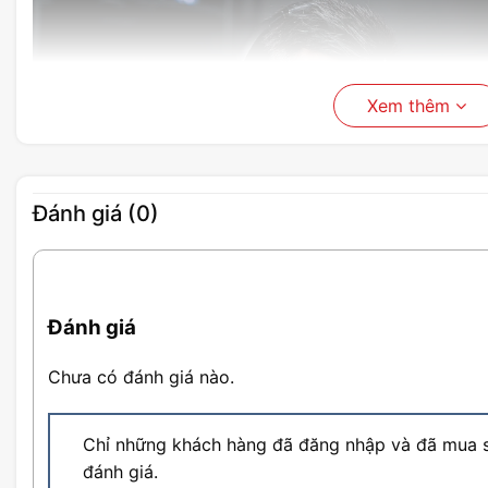
Xem thêm
Đánh giá (0)
Đánh giá
Chưa có đánh giá nào.
Âm thanh không dây hoàn hảo, ở bấ
Chỉ những khách hàng đã đăng nhập và đã mua s
đánh giá.
Kết nối Bluetooth thường tạo ra độ trễ gây phân tâm. 