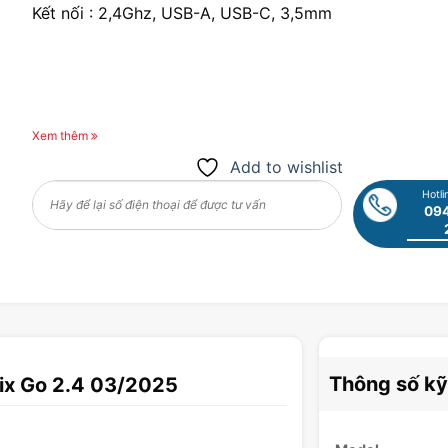
Kết nối : 2,4Ghz, USB-A, USB-C, 3,5mm
Xem thêm
Add to wishlist
Hotli
094
Thông số kỹ
rix Go 2.4 03/2025