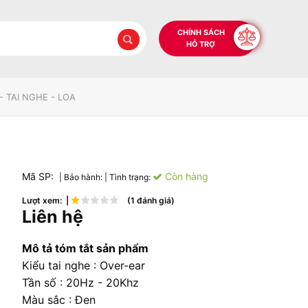
CHÍNH SÁCH
HỖ TRỢ
- TAI NGHE - LOA
Mã SP:
Còn hàng
| Bảo hành:
| Tình trạng:
Lượt xem: |
(1 đánh giá)
Liên hệ
Mô tả tóm tắt sản phẩm
Kiểu tai nghe : Over-ear
Tần số : 20Hz - 20Khz
Màu sắc : Đen