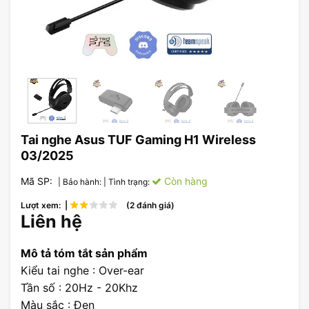
Tai nghe Asus TUF Gaming H1 Wireless
03/2025
Mã SP:
Còn hàng
| Bảo hành:
| Tình trạng:
Lượt xem: |
(2 đánh giá)
Liên hệ
Mô tả tóm tắt sản phẩm
Kiểu tai nghe : Over-ear
Tần số : 20Hz - 20Khz
Màu sắc : Đen