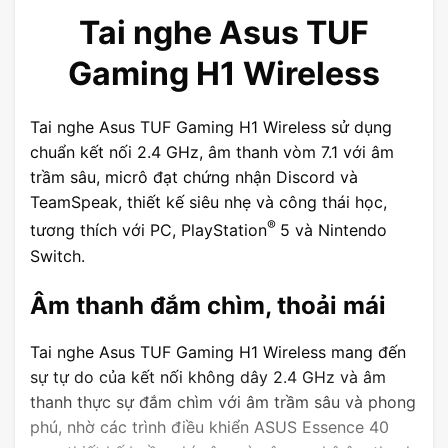
Tai nghe Asus TUF
Gaming H1 Wireless
Tai nghe Asus TUF Gaming H1 Wireless sử dụng
chuẩn kết nối 2.4 GHz, âm thanh vòm 7.1 với âm
trầm sâu, micrô đạt chứng nhận Discord và
TeamSpeak, thiết kế siêu nhẹ và công thái học,
®
tương thích với PC, PlayStation
5 và Nintendo
Switch.
Âm thanh đắm chìm, thoải mái
Tai nghe Asus TUF Gaming H1 Wireless mang đến
sự tự do của kết nối không dây 2.4 GHz và âm
thanh thực sự đắm chìm với âm trầm sâu và phong
phú, nhờ các trình điều khiển ASUS Essence 40