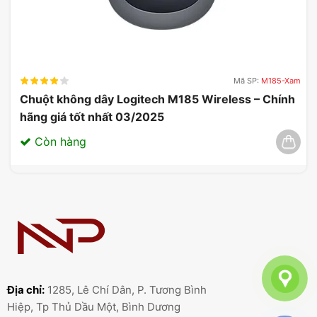
Mã SP:
M185-Xam
Chuột không dây Logitech M185 Wireless – Chính
hãng giá tốt nhất 03/2025
Còn hàng
Địa chỉ:
1285, Lê Chí Dân, P. Tương Bình
Hiệp, Tp Thủ Dầu Một, Bình Dương