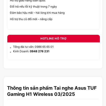
Hỗ trợ giao hàng toàn quốc
Đổi trả nếu lỗi kỹ thuật trong 7 ngày
Đảm bảo hậu mãi – hài lòng khi mua hàng
Hỗ trợ thu cũ đổi mới – nâng cấp
HOTLINE HỖ TRỢ
Tổng đài tư vấn: 0986 65 65 01
Kinh Doanh:
0948 276 231
Thông tin sản phẩm Tai nghe Asus TUF
Gaming H1 Wireless 03/2025