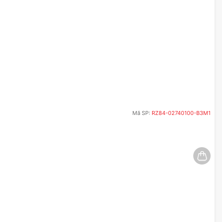
Mã SP:
RZ84-02740100-B3M1