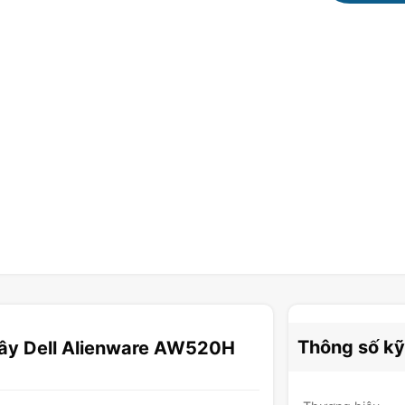
Thông số kỹ
Dây Dell Alienware AW520H