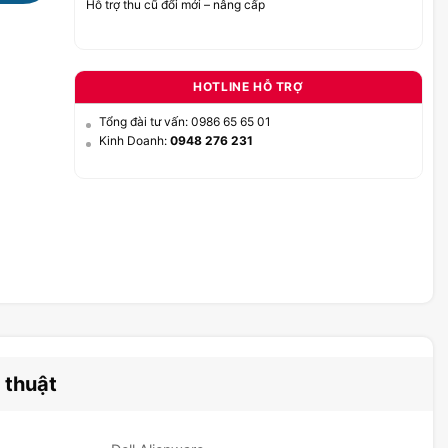
Hỗ trợ thu cũ đổi mới – nâng cấp
HOTLINE HỖ TRỢ
Tổng đài tư vấn: 0986 65 65 01
Kinh Doanh:
0948 276 231
 thuật