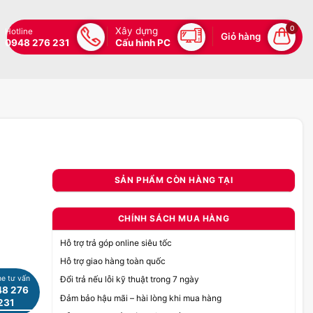
0
Xây dựng
Hotline
Giỏ hàng
0948 276 231
Cấu hình PC
SẢN PHẨM CÒN HÀNG TẠI
CHÍNH SÁCH MUA HÀNG
Hỗ trợ trả góp online siêu tốc
Hỗ trợ giao hàng toàn quốc
ne tư vấn
Đổi trả nếu lỗi kỹ thuật trong 7 ngày
8 276
Đảm bảo hậu mãi – hài lòng khi mua hàng
231