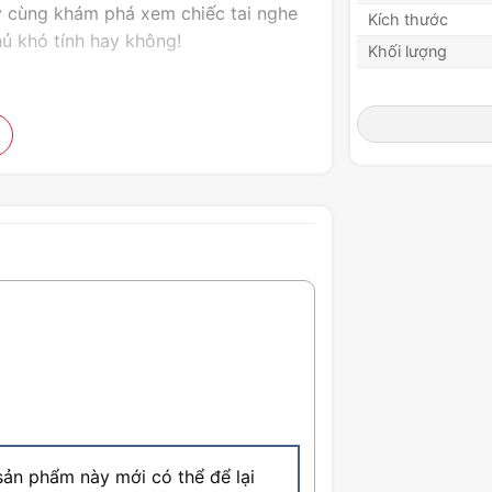
y cùng khám phá xem chiếc tai nghe
Kích thước
ủ khó tính hay không!
Khối lượng
ản phẩm này mới có thể để lại