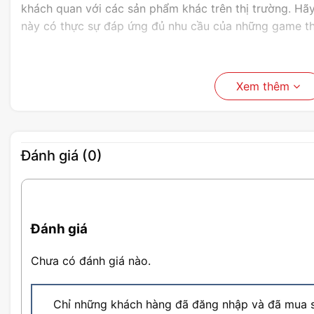
khách quan với các sản phẩm khác trên thị trường. Hã
này có thực sự đáp ứng đủ nhu cầu của những game th
Xem thêm
Đánh giá (0)
Đánh giá
Chưa có đánh giá nào.
Chỉ những khách hàng đã đăng nhập và đã mua s