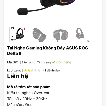
Tai Nghe Gaming Không Dây ASUS ROG
Delta II
Mã SP:
Còn hàng
| Bảo hành:
| Tình trạng:
Lượt xem: |
(2 đánh giá)
Liên hệ
Mô tả tóm tắt sản phẩm
Kiểu tai nghe : Over-ear
Tần số : 20Hz - 20Khz
Màu sắc : Đen