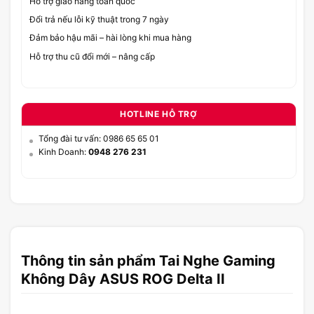
Hỗ trợ giao hàng toàn quốc
Đổi trả nếu lỗi kỹ thuật trong 7 ngày
Đảm bảo hậu mãi – hài lòng khi mua hàng
Hỗ trợ thu cũ đổi mới – nâng cấp
HOTLINE HỖ TRỢ
Tổng đài tư vấn: 0986 65 65 01
Kinh Doanh:
0948 276 231
Thông tin sản phẩm Tai Nghe Gaming
Không Dây ASUS ROG Delta II