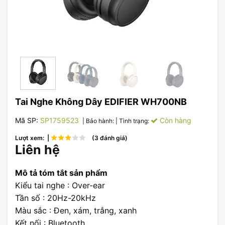
Tai Nghe Không Dây EDIFIER WH700NB
Mã SP:
SP1759523
Còn hàng
| Bảo hành:
| Tình trạng:
Lượt xem: |
(3 đánh giá)
Liên hệ
Mô tả tóm tắt sản phẩm
Kiểu tai nghe : Over-ear
Tần số : 20Hz-20kHz
Màu sắc : Đen, xám, trắng, xanh
Kết nối : Bluetooth