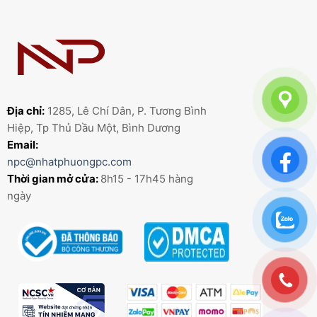
Địa chỉ:
1285, Lê Chí Dân, P. Tương Bình
Hiệp, Tp Thủ Dầu Một, Bình Dương
Email:
npc@nhatphuongpc.com
Thời gian mở cửa:
8h15 - 17h45 hàng
ngày