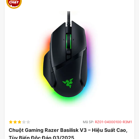
Mã SP:
RZ01-04000100-R3M1
Chuột Gaming Razer Basilisk V3 – Hiệu Suất Cao,
Tùy Biến Độc Đáo 03/2025