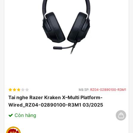
Mã SP:
RZ04-02890100-R3M1
Tai nghe Razer Kraken X–Multi Platform-
Wired_RZ04-02890100-R3M1 03/2025
Còn hàng