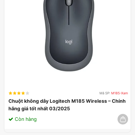
Mã SP:
M185-Xam
Chuột không dây Logitech M185 Wireless – Chính
hãng giá tốt nhất 03/2025
Còn hàng