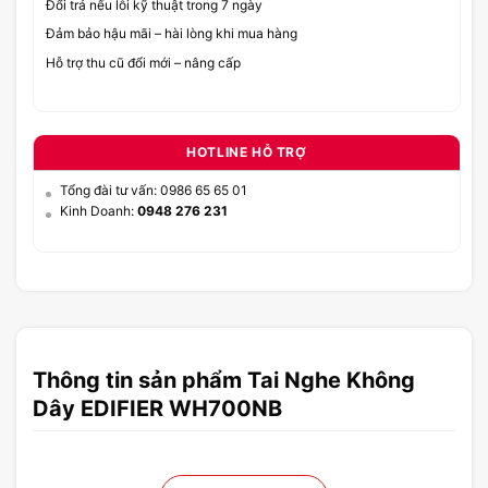
Đổi trả nếu lỗi kỹ thuật trong 7 ngày
Đảm bảo hậu mãi – hài lòng khi mua hàng
Hỗ trợ thu cũ đổi mới – nâng cấp
HOTLINE HỖ TRỢ
Tổng đài tư vấn: 0986 65 65 01
Kinh Doanh:
0948 276 231
Thông tin sản phẩm Tai Nghe Không
Dây EDIFIER WH700NB