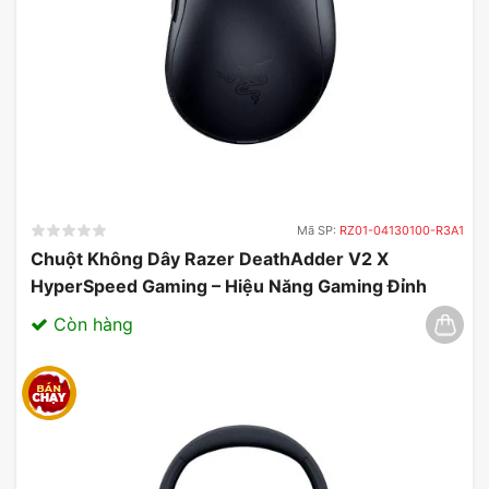
Mã SP:
RZ01-04130100-R3A1
Chuột Không Dây Razer DeathAdder V2 X
HyperSpeed Gaming – Hiệu Năng Gaming Đỉnh
Cao 03/2025
Còn hàng