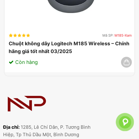
Mã SP:
M185-Xam
Chuột không dây Logitech M185 Wireless – Chính
hãng giá tốt nhất 03/2025
Còn hàng
Địa chỉ:
1285, Lê Chí Dân, P. Tương Bình
Hiệp, Tp Thủ Dầu Một, Bình Dương