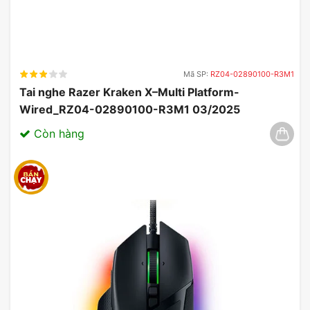
Mã SP:
RZ04-02890100-R3M1
Tai nghe Razer Kraken X–Multi Platform-
Wired_RZ04-02890100-R3M1 03/2025
Còn hàng