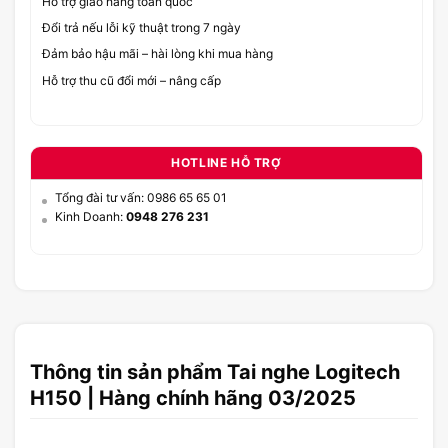
Hỗ trợ giao hàng toàn quốc
Đổi trả nếu lỗi kỹ thuật trong 7 ngày
Đảm bảo hậu mãi – hài lòng khi mua hàng
Hỗ trợ thu cũ đổi mới – nâng cấp
HOTLINE HỖ TRỢ
Tổng đài tư vấn: 0986 65 65 01
Kinh Doanh:
0948 276 231
Thông tin sản phẩm Tai nghe Logitech
H150 | Hàng chính hãng 03/2025