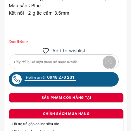
Màu sắc : Blue
Kết nối : 2 giắc cắm 3.5mm
Xem thêm
Add to wishlist
0948 276 231
Hotline tư vấn
SẢN PHẨM CÒN HÀNG TẠI
CHÍNH SÁCH MUA HÀNG
Hỗ trợ trả góp online siêu tốc