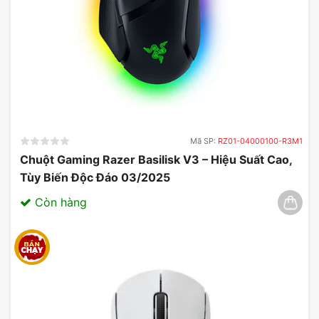
Mã SP:
RZ01-04000100-R3M1
Chuột Gaming Razer Basilisk V3 – Hiệu Suất Cao,
Tùy Biến Độc Đáo 03/2025
Còn hàng