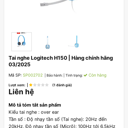
Tai nghe Logitech H150 | Hàng chính hãng
03/2025
Mã SP:
SP002702
Còn hàng
| Bảo hành:
| Tình trạng:
Lượt xem: |
(1 đánh giá)
Liên hệ
Mô tả tóm tắt sản phẩm
Kiểu tai nghe : over ear
Tần số : Độ nhạy tần số (Tai nghe): 20Hz đến
20kHz, Độ nhạy tần số (Micrô): 100Hz tới 6,5kHz