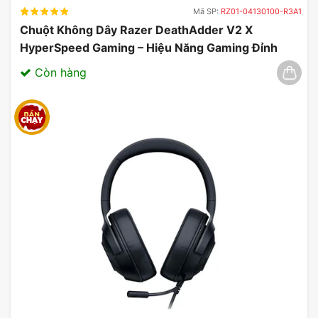
Mã SP:
RZ01-04130100-R3A1
Chuột Không Dây Razer DeathAdder V2 X
HyperSpeed Gaming – Hiệu Năng Gaming Đỉnh
Cao 03/2025
Còn hàng